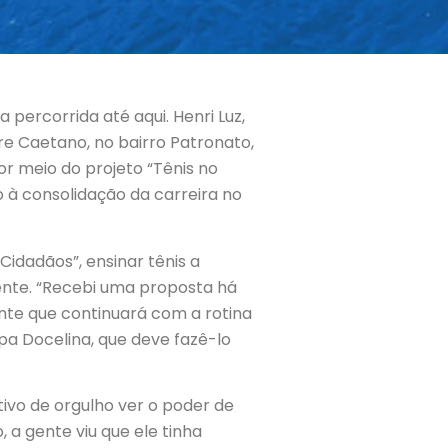
percorrida até aqui. Henri Luz,
e Caetano, no bairro Patronato,
r meio do projeto “Tênis no
o à consolidação da carreira no
 Cidadãos”, ensinar tênis a
ente. “Recebi uma proposta há
nte que continuará com a rotina
pa Docelina, que deve fazê-lo
ivo de orgulho ver o poder de
 a gente viu que ele tinha