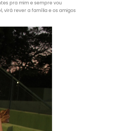
antes pra mim e sempre vou
 virá rever a família e os amigos