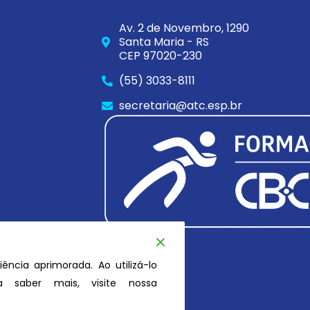
Av. 2 de Novembro, 1290
Santa Maria - RS
CEP 97020-230
(55) 3033-8111
secretaria@atc.esp.br
iência aprimorada. Ao utilizá-lo
 saber mais, visite nossa