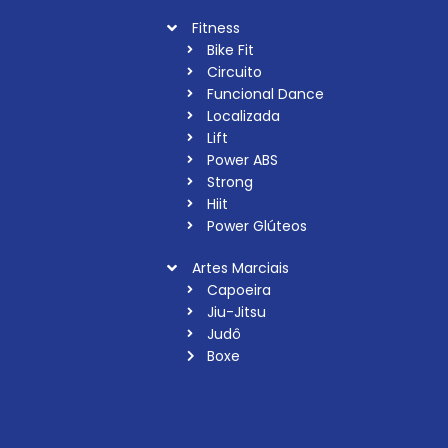
Fitness
Bike Fit
Circuito
Funcional Dance
Localizada
Lift
Power ABS
Strong
Hiit
Power Glúteos
Artes Marciais
Capoeira
Jiu-Jitsu
Judô
Boxe