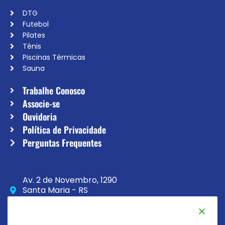
DTG
Futebol
Pilates
Tênis
Piscinas Térmicas
Sauna
Trabalhe Conosco
Associe-se
Ouvidoria
Política de Privacidade
Perguntas Frequentes
Av. 2 de Novembro, 1290
Santa Maria - RS
CEP 97020-230
(55) 3033-8111