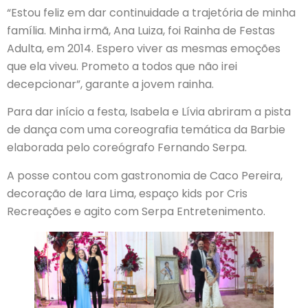
“Estou feliz em dar continuidade a trajetória de minha
família. Minha irmã, Ana Luiza, foi Rainha de Festas
Adulta, em 2014. Espero viver as mesmas emoções
que ela viveu. Prometo a todos que não irei
decepcionar”, garante a jovem rainha.
Para dar início a festa, Isabela e Lívia abriram a pista
de dança com uma coreografia temática da Barbie
elaborada pelo coreógrafo Fernando Serpa.
A posse contou com gastronomia de Caco Pereira,
decoração de Iara Lima, espaço kids por Cris
Recreações e agito com Serpa Entretenimento.