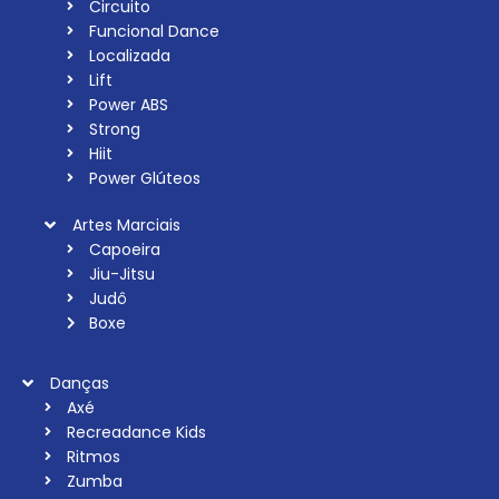
Circuito
Funcional Dance
Localizada
Lift
Power ABS
Strong
Hiit
Power Glúteos
Artes Marciais
Capoeira
Jiu-Jitsu
Judô
Boxe
Danças
Axé
Recreadance Kids
Ritmos
Zumba