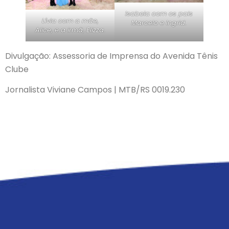
Isabela com os pais
Lívia com a mãe,
Marcelo e Ingrid.
Alice, e a irmã, Elizza.
Divulgação: Assessoria de Imprensa do Avenida Tênis
Clube
Jornalista Viviane Campos | MTB/RS 0019.230