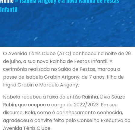
Home
»
Isabela Arigony é a nova Rainha de Festas
Infantil
O Avenida Tênis Clube (ATC) conheceu na noite de 29
de julho, a sua nova Rainha de Festas Infantil. A
cerimônia realizada no Salão de Festas, marcou a
posse de Isabela Grabin Arigony, de 7 anos, filha de
Ingrid Grabin e Marcelo Arigony.
Isabela recebeu a faixa da então Rainha, Lívia Souza
Rubin, que ocupou o cargo de 2022/2023. Em seu
discurso, Bela, como é carinhosamente conhecida,
agradeceu o convite feito pelo Conselho Executivo do
Avenida Tênis Clube.