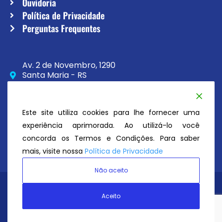
Ouvidoria
Política de Privacidade
Perguntas Frequentes
Av. 2 de Novembro, 1290
Santa Maria - RS
CEP 97020-230
(55) 3033-8111
Este site utiliza cookies para lhe fornecer uma
secretaria@atc.esp.br
experiência aprimorada. Ao utilizá-lo você
concorda os Termos e Condições. Para saber
mais, visite nossa
Política de Privacidade
Não aceito
Avenida Tênis Clube
© Todos os direitos reservados 2026
Aceito