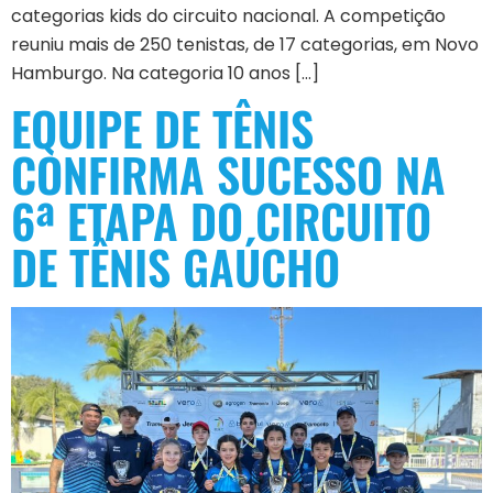
categorias kids do circuito nacional. A competição
reuniu mais de 250 tenistas, de 17 categorias, em Novo
Hamburgo. Na categoria 10 anos […]
EQUIPE DE TÊNIS
CONFIRMA SUCESSO NA
6ª ETAPA DO CIRCUITO
DE TÊNIS GAÚCHO