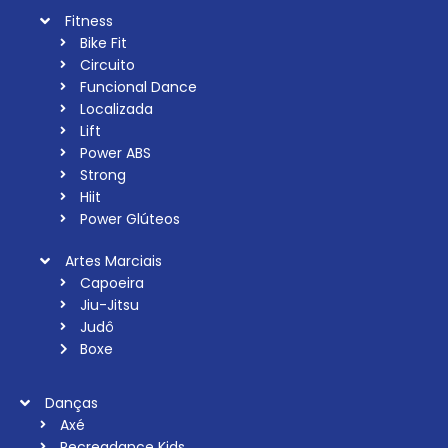
Fitness
Bike Fit
Circuito
Funcional Dance
Localizada
Lift
Power ABS
Strong
Hiit
Power Glúteos
Artes Marciais
Capoeira
Jiu-Jitsu
Judô
Boxe
Danças
Axé
Recreadance Kids