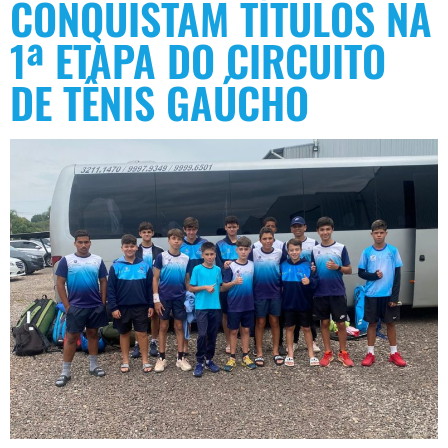
CONQUISTAM TÍTULOS NA
1ª ETAPA DO CIRCUITO
DE TÊNIS GAÚCHO