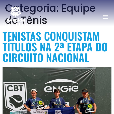
Categoria:
Equipe
de Tênis
TENISTAS CONQUISTAM
TÍTULOS NA 2ª ETAPA DO
CIRCUITO NACIONAL