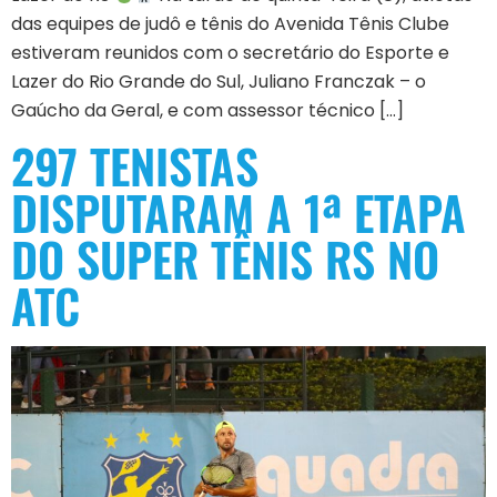
das equipes de judô e tênis do Avenida Tênis Clube
estiveram reunidos com o secretário do Esporte e
Lazer do Rio Grande do Sul, Juliano Franczak – o
Gaúcho da Geral, e com assessor técnico […]
297 TENISTAS
DISPUTARAM A 1ª ETAPA
DO SUPER TÊNIS RS NO
ATC