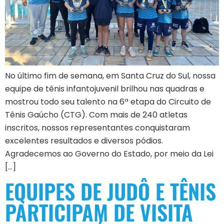
No último fim de semana, em Santa Cruz do Sul, nossa
equipe de tênis infantojuvenil brilhou nas quadras e
mostrou todo seu talento na 6ª etapa do Circuito de
Tênis Gaúcho (CTG). Com mais de 240 atletas
inscritos, nossos representantes conquistaram
excelentes resultados e diversos pódios.
Agradecemos ao Governo do Estado, por meio da Lei
[…]
EQUIPES DE JUDÔ E TÊNIS
PARTICIPAM DE VISITA