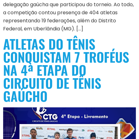
delegação gaúcha que participou do torneio. Ao todo,
a competição contou presença de 404 atletas
representando 19 federações, além do Distrito
Federal, em Uberlândia (MG). […]
ATLETAS DO TÊNIS
CONQUISTAM 7 TROFÉUS
NA 4ª ETAPA DO
CIRCUITO DE TÊNIS
GAÚCHO