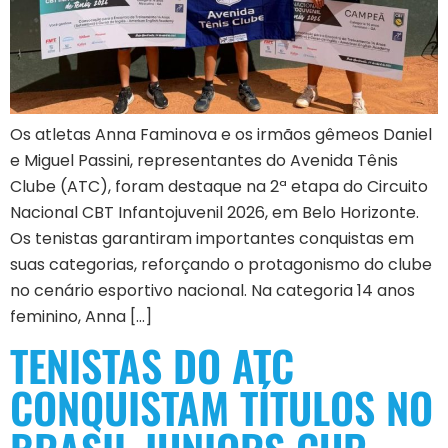
Os atletas Anna Faminova e os irmãos gêmeos Daniel
e Miguel Passini, representantes do Avenida Tênis
Clube (ATC), foram destaque na 2ª etapa do Circuito
Nacional CBT Infantojuvenil 2026, em Belo Horizonte.
Os tenistas garantiram importantes conquistas em
suas categorias, reforçando o protagonismo do clube
no cenário esportivo nacional. Na categoria 14 anos
feminino, Anna […]
TENISTAS DO ATC
CONQUISTAM TÍTULOS NO