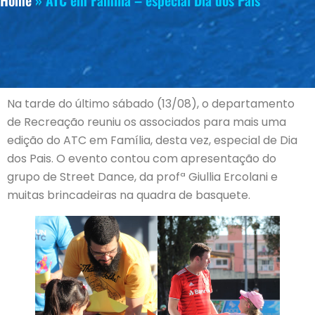
Home
»
ATC em Família – especial Dia dos Pais
Na tarde do último sábado (13/08), o departamento
de Recreação reuniu os associados para mais uma
edição do ATC em Família, desta vez, especial de Dia
dos Pais. O evento contou com apresentação do
grupo de Street Dance, da profª Giullia Ercolani e
muitas brincadeiras na quadra de basquete.